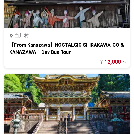
白川村
【From Kanazawa】NOSTALGIC SHIRAKAWA-GO &
KANAZAWA 1 Day Bus Tour
12,000
〜
¥