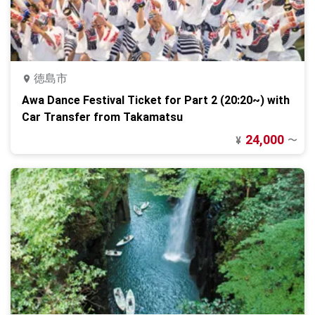
徳島市
Awa Dance Festival Ticket for Part 2 (20:20~) with
Car Transfer from Takamatsu
24,000
〜
¥