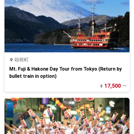
箱根町
Mt. Fuji & Hakone Day Tour from Tokyo (Return by
bullet train in option)
17,500
〜
¥