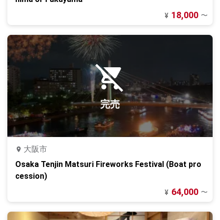
18,000
〜
¥
完売
大阪市
Osaka Tenjin Matsuri Fireworks Festival (Boat pro
cession)
64,000
〜
¥