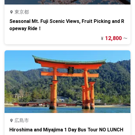
東京都
Seasonal Mt. Fuji Scenic Views, Fruit Picking and R
opeway Ride！
12,800
〜
¥
広島市
Hiroshima and Miyajima 1 Day Bus Tour NO LUNCH