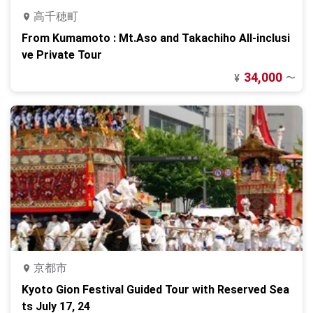
高千穂町
From Kumamoto : Mt.Aso and Takachiho All-inclusi
ve Private Tour
34,000
〜
¥
京都市
Kyoto Gion Festival Guided Tour with Reserved Sea
ts July 17, 24